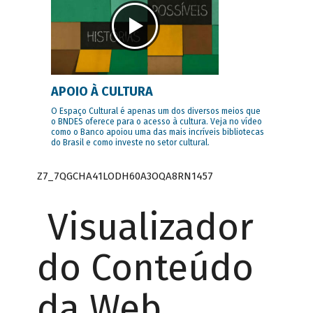
APOIO À CULTURA
O Espaço Cultural é apenas um dos diversos meios que
o BNDES oferece para o acesso à cultura. Veja no vídeo
como o Banco apoiou uma das mais incríveis bibliotecas
do Brasil e como investe no setor cultural.
Z7_7QGCHA41LODH60A3OQA8RN1457
Visualizador
do Conteúdo
da Web