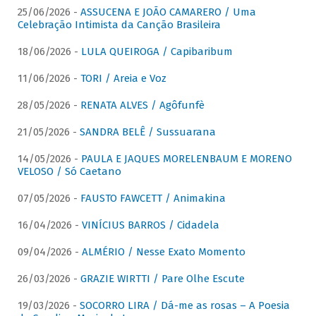
25/06/2026 -
ASSUCENA E JOÃO CAMARERO / Uma
Celebração Intimista da Canção Brasileira
18/06/2026 -
LULA QUEIROGA / Capibaribum
11/06/2026 -
TORI / Areia e Voz
28/05/2026 -
RENATA ALVES / Agôfunfè
21/05/2026 -
SANDRA BELÊ / Sussuarana
14/05/2026 -
PAULA E JAQUES MORELENBAUM E MORENO
VELOSO / Só Caetano
07/05/2026 -
FAUSTO FAWCETT / Animakina
16/04/2026 -
VINÍCIUS BARROS / Cidadela
09/04/2026 -
ALMÉRIO / Nesse Exato Momento
26/03/2026 -
GRAZIE WIRTTI / Pare Olhe Escute
19/03/2026 -
SOCORRO LIRA / Dá-me as rosas – A Poesia