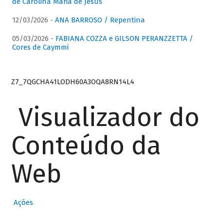
de Carolina Maria de Jesus
12/03/2026 -
ANA BARROSO / Repentina
05/03/2026 -
FABIANA COZZA e GILSON PERANZZETTA /
Cores de Caymmi
Z7_7QGCHA41LODH60A3OQA8RN14L4
Visualizador do
Conteúdo da
Web
Ações