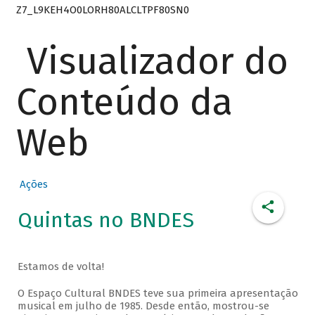
Z7_L9KEH4O0LORH80ALCLTPF80SN0
Visualizador do
Conteúdo da
Web
Ações
Quintas no BNDES
Estamos de volta!
O Espaço Cultural BNDES teve sua primeira apresentação
musical em julho de 1985. Desde então, mostrou-se