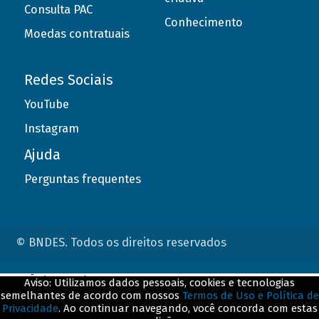
Consulta PAC
Conhecimento
Moedas contratuais
Redes Sociais
YouTube
Instagram
Ajuda
Perguntas frequentes
© BNDES. Todos os direitos reservados
ConteÃºdo complementar
Aviso: Utilizamos dados pessoais, cookies e tecnologias
semelhantes de acordo com nossos
Termos de Uso e Política de
${title}
${badge}
Privacidade
. Ao continuar navegando, você concorda com estas