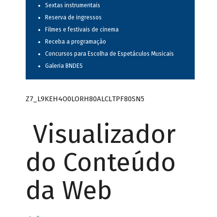
Sextas instrumentais
Reserva de ingressos
Filmes e festivais de cinema
Receba a programação
Concursos para Escolha de Espetáculos Musicais
Galeria BNDES
Z7_L9KEH4O0LORH80ALCLTPF80SN5
Visualizador
do Conteúdo
da Web