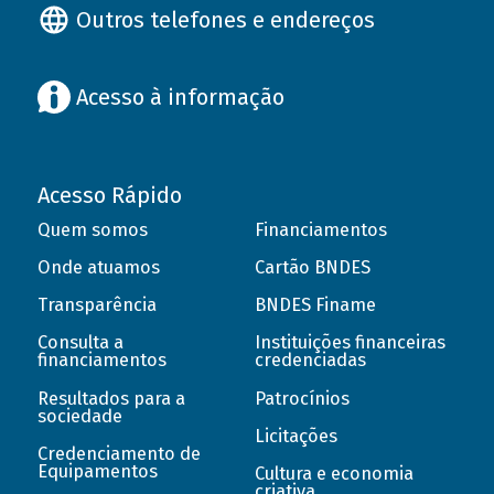
Outros telefones e endereços
Acesso à informação
Acesso Rápido
Quem somos
Financiamentos
Onde atuamos
Cartão BNDES
Transparência
BNDES Finame
Consulta a
Instituições financeiras
financiamentos
credenciadas
Resultados para a
Patrocínios
sociedade
Licitações
Credenciamento de
Equipamentos
Cultura e economia
criativa