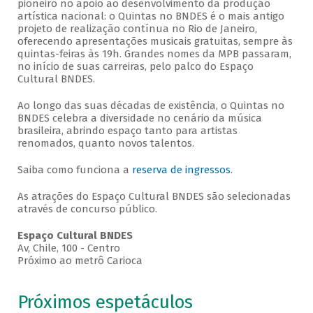
pioneiro no apoio ao desenvolvimento da produção
artística nacional: o Quintas no BNDES é o mais antigo
projeto de realização contínua no Rio de Janeiro,
oferecendo apresentações musicais gratuitas, sempre às
quintas-feiras às 19h. Grandes nomes da MPB passaram,
no início de suas carreiras, pelo palco do Espaço
Cultural BNDES.
Ao longo das suas décadas de existência, o Quintas no
BNDES celebra a diversidade no cenário da música
brasileira, abrindo espaço tanto para artistas
renomados, quanto novos talentos.
Saiba como funciona a
reserva de ingressos
.
As atrações do Espaço Cultural BNDES são selecionadas
através de concurso público.
Espaço Cultural BNDES
Av, Chile, 100 - Centro
Próximo ao metrô Carioca
Próximos espetáculos