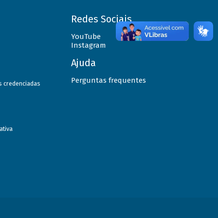
Redes Sociais
YouTube
Instagram
Ajuda
Perguntas frequentes
as credenciadas
ativa