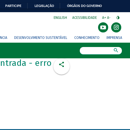
PARTICIPE
LEGISLAÇÃO
ÓRGÃOS DO GOVERNO
⁣
ENGLISH
ACESSIBILIDADE
A+
A-
NCIA
DESENVOLVIMENTO SUSTENTÁVEL
CONHECIMENTO
IMPRENSA
Busca
ntrada - erro