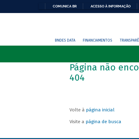
COMUNICA BR
ACESSO À INFORMAÇÃO
BNDES DATA
FINANCIAMENTOS
TRANSPARÊ
Página não enco
404
Volte à
página inicial
Visite a
página de busca