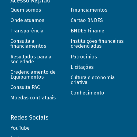
Acesso Rápido
Quem somos
Financiamentos
Onde atuamos
Cartão BNDES
Transparência
BNDES Finame
Consulta a
Instituições financeiras
financiamentos
credenciadas
Resultados para a
Patrocínios
sociedade
Licitações
Credenciamento de
Equipamentos
Cultura e economia
criativa
Consulta PAC
Conhecimento
Moedas contratuais
Redes Sociais
YouTube