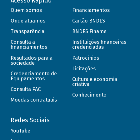
Acesso Rápido
Quem somos
Financiamentos
Onde atuamos
Cartão BNDES
Transparência
BNDES Finame
Consulta a
Instituições financeiras
financiamentos
credenciadas
Resultados para a
Patrocínios
sociedade
Licitações
Credenciamento de
Equipamentos
Cultura e economia
criativa
Consulta PAC
Conhecimento
Moedas contratuais
Redes Sociais
YouTube