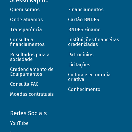
Acesso Rápido
Quem somos
Financiamentos
Onde atuamos
Cartão BNDES
Transparência
BNDES Finame
Consulta a
Instituições financeiras
financiamentos
credenciadas
Resultados para a
Patrocínios
sociedade
Licitações
Credenciamento de
Equipamentos
Cultura e economia
criativa
Consulta PAC
Conhecimento
Moedas contratuais
Redes Sociais
YouTube