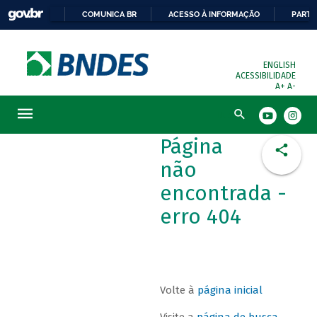
COMUNICA BR
ACESSO À INFORMAÇÃO
PARTI
ENGLISH
ACESSIBILIDADE
A+
A-
Busca
Página
não
encontrada -
erro 404
Volte à
página inicial
Visite a
página de busca