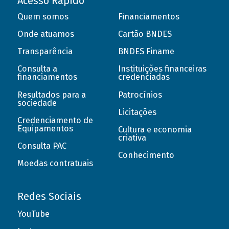
Acesso Rápido
Quem somos
Financiamentos
Onde atuamos
Cartão BNDES
Transparência
BNDES Finame
Consulta a
Instituições financeiras
financiamentos
credenciadas
Resultados para a
Patrocínios
sociedade
Licitações
Credenciamento de
Equipamentos
Cultura e economia
criativa
Consulta PAC
Conhecimento
Moedas contratuais
Redes Sociais
YouTube