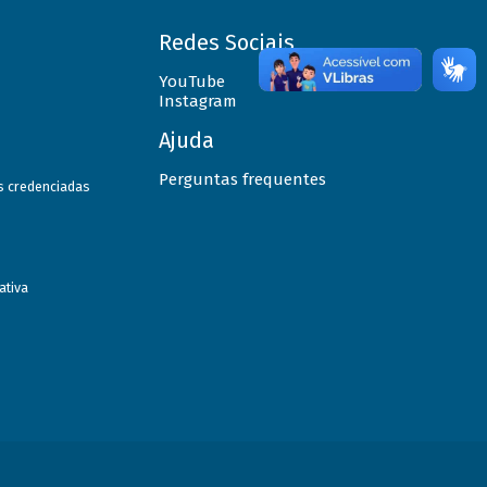
Redes Sociais
YouTube
Instagram
Ajuda
Perguntas frequentes
as credenciadas
ativa