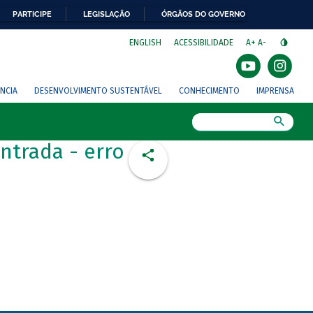
PARTICIPE
LEGISLAÇÃO
ÓRGÃOS DO GOVERNO
⁣
ENGLISH
ACESSIBILIDADE
A+
A-
NCIA
DESENVOLVIMENTO SUSTENTÁVEL
CONHECIMENTO
IMPRENSA
Busca
ntrada - erro