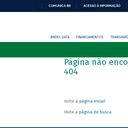
COMUNICA BR
ACESSO À INFORMAÇÃO
BNDES DATA
FINANCIAMENTOS
TRANSPARÊ
Página não enco
404
Volte à
página inicial
Visite a
página de busca