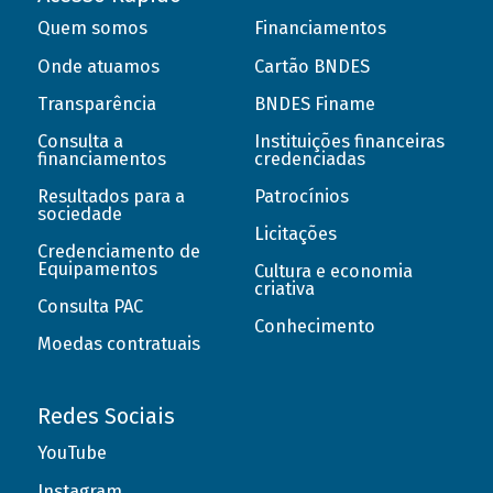
Quem somos
Financiamentos
Onde atuamos
Cartão BNDES
Transparência
BNDES Finame
Consulta a
Instituições financeiras
financiamentos
credenciadas
Resultados para a
Patrocínios
sociedade
Licitações
Credenciamento de
Equipamentos
Cultura e economia
criativa
Consulta PAC
Conhecimento
Moedas contratuais
Redes Sociais
YouTube
Instagram