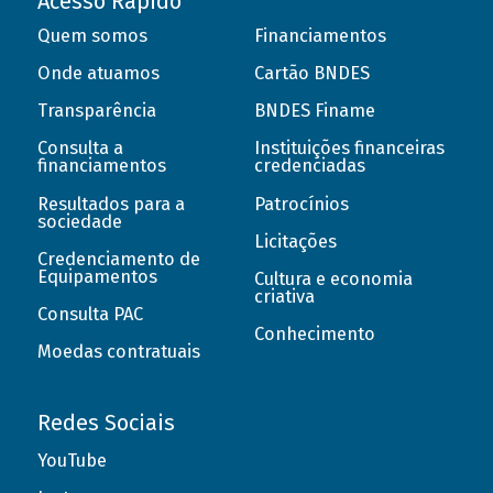
Acesso Rápido
Quem somos
Financiamentos
Onde atuamos
Cartão BNDES
Transparência
BNDES Finame
Consulta a
Instituições financeiras
financiamentos
credenciadas
Resultados para a
Patrocínios
sociedade
Licitações
Credenciamento de
Equipamentos
Cultura e economia
criativa
Consulta PAC
Conhecimento
Moedas contratuais
Redes Sociais
YouTube