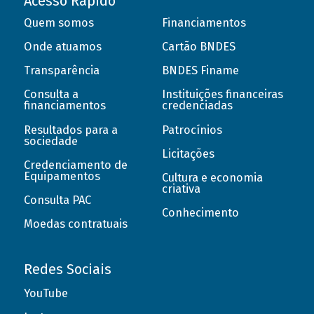
Acesso Rápido
Quem somos
Financiamentos
Onde atuamos
Cartão BNDES
Transparência
BNDES Finame
Consulta a
Instituições financeiras
financiamentos
credenciadas
Resultados para a
Patrocínios
sociedade
Licitações
Credenciamento de
Equipamentos
Cultura e economia
criativa
Consulta PAC
Conhecimento
Moedas contratuais
Redes Sociais
YouTube