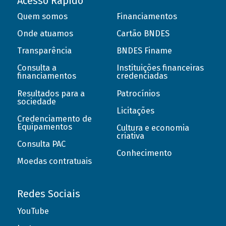
Acesso Rápido
Quem somos
Financiamentos
Onde atuamos
Cartão BNDES
Transparência
BNDES Finame
Consulta a
Instituições financeiras
financiamentos
credenciadas
Resultados para a
Patrocínios
sociedade
Licitações
Credenciamento de
Equipamentos
Cultura e economia
criativa
Consulta PAC
Conhecimento
Moedas contratuais
Redes Sociais
YouTube