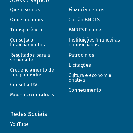
Acesso Rápido
Quem somos
Financiamentos
Onde atuamos
Cartão BNDES
Transparência
BNDES Finame
Consulta a
Instituições financeiras
financiamentos
credenciadas
Resultados para a
Patrocínios
sociedade
Licitações
Credenciamento de
Equipamentos
Cultura e economia
criativa
Consulta PAC
Conhecimento
Moedas contratuais
Redes Sociais
YouTube