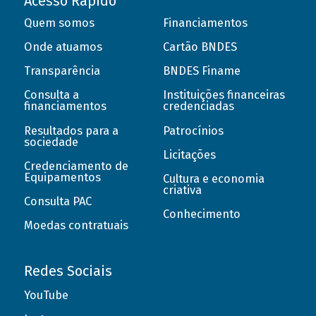
Acesso Rápido
Quem somos
Financiamentos
Onde atuamos
Cartão BNDES
Transparência
BNDES Finame
Consulta a
Instituições financeiras
financiamentos
credenciadas
Resultados para a
Patrocínios
sociedade
Licitações
Credenciamento de
Equipamentos
Cultura e economia
criativa
Consulta PAC
Conhecimento
Moedas contratuais
Redes Sociais
YouTube