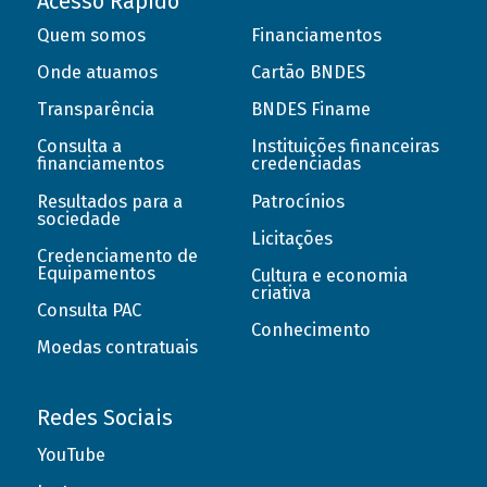
Acesso Rápido
Quem somos
Financiamentos
Onde atuamos
Cartão BNDES
Transparência
BNDES Finame
Consulta a
Instituições financeiras
financiamentos
credenciadas
Resultados para a
Patrocínios
sociedade
Licitações
Credenciamento de
Equipamentos
Cultura e economia
criativa
Consulta PAC
Conhecimento
Moedas contratuais
Redes Sociais
YouTube