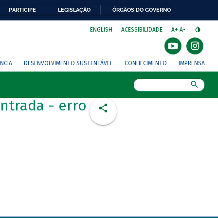
PARTICIPE
LEGISLAÇÃO
ÓRGÃOS DO GOVERNO
⁣
ENGLISH
ACESSIBILIDADE
A+
A-
NCIA
DESENVOLVIMENTO SUSTENTÁVEL
CONHECIMENTO
IMPRENSA
Busca
ntrada - erro