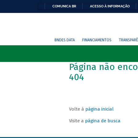
COMUNICA BR
ACESSO À INFORMAÇÃO
BNDES DATA
FINANCIAMENTOS
TRANSPARÊ
Página não enco
404
Volte à
página inicial
Visite a
página de busca