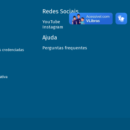
Redes Sociais
YouTube
Instagram
Ajuda
Perguntas frequentes
as credenciadas
ativa