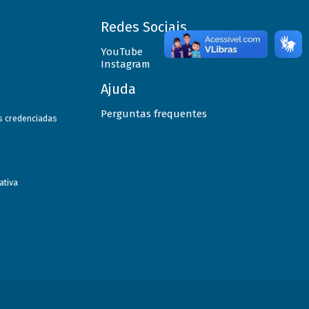
Redes Sociais
YouTube
Instagram
Ajuda
Perguntas frequentes
as credenciadas
ativa