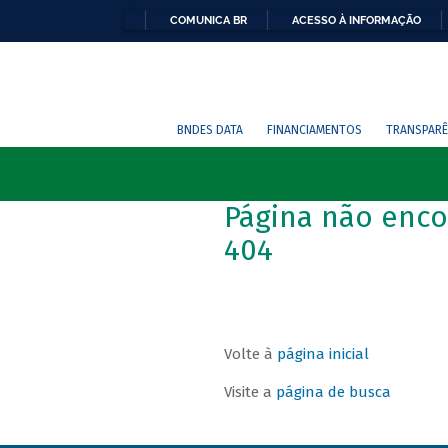
COMUNICA BR
ACESSO À INFORMAÇÃO
BNDES DATA
FINANCIAMENTOS
TRANSPARÊ
Página não enco
404
Volte à
página inicial
Visite a
página de busca