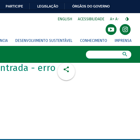
PARTICIPE
LEGISLAÇÃO
ÓRGÃOS DO GOVERNO
⁣
ENGLISH
ACESSIBILIDADE
A+
A-
NCIA
DESENVOLVIMENTO SUSTENTÁVEL
CONHECIMENTO
IMPRENSA
Busca
ntrada - erro