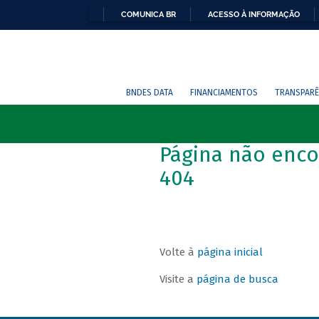
COMUNICA BR
ACESSO À INFORMAÇÃO
BNDES DATA
FINANCIAMENTOS
TRANSPARÊ
Página não enco
404
Volte à
página inicial
Visite a
página de busca