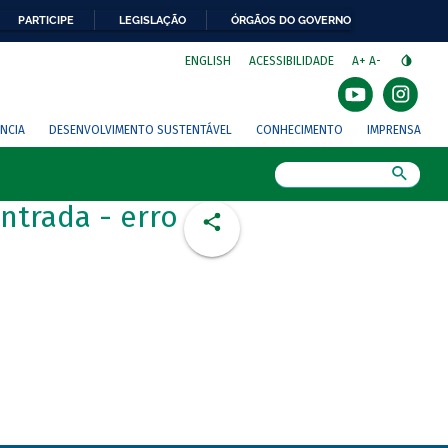
PARTICIPE
LEGISLAÇÃO
ÓRGÃOS DO GOVERNO
⁣
ENGLISH
ACESSIBILIDADE
A+
A-
NCIA
DESENVOLVIMENTO SUSTENTÁVEL
CONHECIMENTO
IMPRENSA
Busca
ntrada - erro