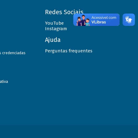
Redes Sociais
YouTube
Instagram
Ajuda
Perguntas frequentes
as credenciadas
ativa