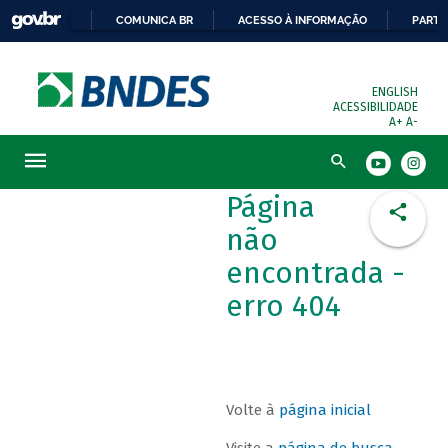
COMUNICA BR
ACESSO À INFORMAÇÃO
PARTI
ENGLISH
ACESSIBILIDADE
A+
A-
Busca
Página
não
encontrada -
erro 404
Volte à
página inicial
Visite a
página de busca