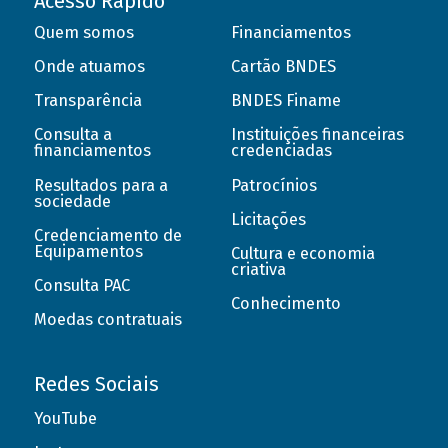
Acesso Rápido
Quem somos
Financiamentos
Onde atuamos
Cartão BNDES
Transparência
BNDES Finame
Consulta a
Instituições financeiras
financiamentos
credenciadas
Resultados para a
Patrocínios
sociedade
Licitações
Credenciamento de
Equipamentos
Cultura e economia
criativa
Consulta PAC
Conhecimento
Moedas contratuais
Redes Sociais
YouTube