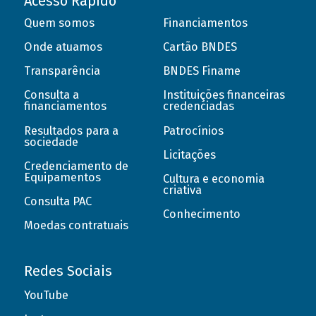
Acesso Rápido
Quem somos
Financiamentos
Onde atuamos
Cartão BNDES
Transparência
BNDES Finame
Consulta a
Instituições financeiras
financiamentos
credenciadas
Resultados para a
Patrocínios
sociedade
Licitações
Credenciamento de
Equipamentos
Cultura e economia
criativa
Consulta PAC
Conhecimento
Moedas contratuais
Redes Sociais
YouTube