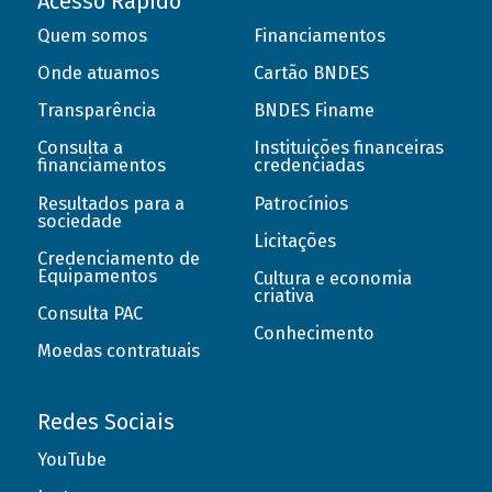
Acesso Rápido
Quem somos
Financiamentos
Onde atuamos
Cartão BNDES
Transparência
BNDES Finame
Consulta a
Instituições financeiras
financiamentos
credenciadas
Resultados para a
Patrocínios
sociedade
Licitações
Credenciamento de
Equipamentos
Cultura e economia
criativa
Consulta PAC
Conhecimento
Moedas contratuais
Redes Sociais
YouTube