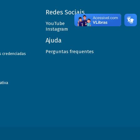
Redes Sociais
YouTube
Instagram
Ajuda
Perguntas frequentes
as credenciadas
ativa