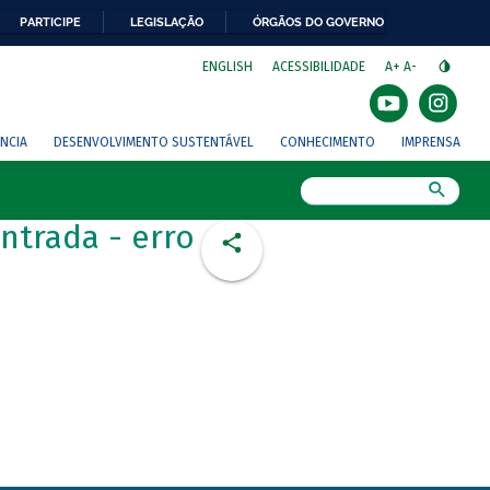
PARTICIPE
LEGISLAÇÃO
ÓRGÃOS DO GOVERNO
⁣
ENGLISH
ACESSIBILIDADE
A+
A-
NCIA
DESENVOLVIMENTO SUSTENTÁVEL
CONHECIMENTO
IMPRENSA
Busca
ntrada - erro