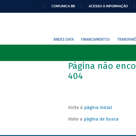
COMUNICA BR
ACESSO À INFORMAÇÃO
BNDES DATA
FINANCIAMENTOS
TRANSPARÊ
Página não enco
404
Volte à
página inicial
Visite a
página de busca