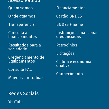
Acesso Rápido
Quem somos
Financiamentos
Onde atuamos
Cartão BNDES
Transparência
BNDES Finame
Consulta a
Instituições financeiras
financiamentos
credenciadas
Resultados para a
Patrocínios
sociedade
Licitações
Credenciamento de
Equipamentos
Cultura e economia
criativa
Consulta PAC
Conhecimento
Moedas contratuais
Redes Sociais
YouTube