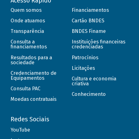
Acesso Rápido
Quem somos
Financiamentos
Onde atuamos
Cartão BNDES
Transparência
BNDES Finame
Consulta a
Instituições financeiras
financiamentos
credenciadas
Resultados para a
Patrocínios
sociedade
Licitações
Credenciamento de
Equipamentos
Cultura e economia
criativa
Consulta PAC
Conhecimento
Moedas contratuais
Redes Sociais
YouTube