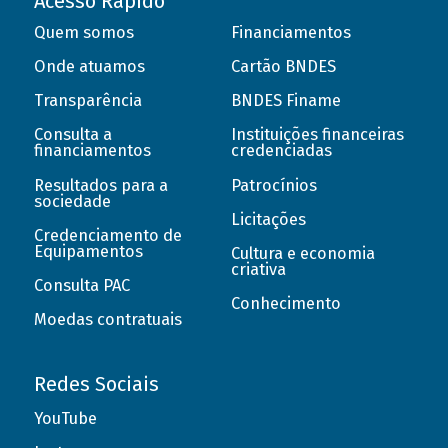
Acesso Rápido
Quem somos
Financiamentos
Onde atuamos
Cartão BNDES
Transparência
BNDES Finame
Consulta a
Instituições financeiras
financiamentos
credenciadas
Resultados para a
Patrocínios
sociedade
Licitações
Credenciamento de
Equipamentos
Cultura e economia
criativa
Consulta PAC
Conhecimento
Moedas contratuais
Redes Sociais
YouTube