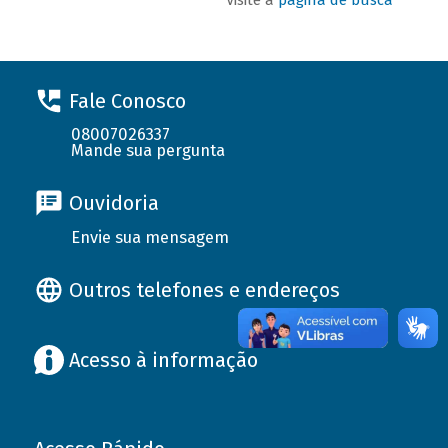
Fale Conosco
08007026337
Mande sua pergunta
Ouvidoria
Envie sua mensagem
Outros telefones e endereços
Acesso à informação