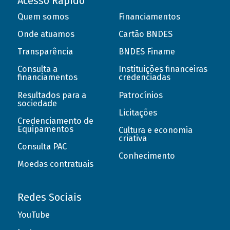
Acesso Rápido
Quem somos
Financiamentos
Onde atuamos
Cartão BNDES
Transparência
BNDES Finame
Consulta a
Instituições financeiras
financiamentos
credenciadas
Resultados para a
Patrocínios
sociedade
Licitações
Credenciamento de
Equipamentos
Cultura e economia
criativa
Consulta PAC
Conhecimento
Moedas contratuais
Redes Sociais
YouTube