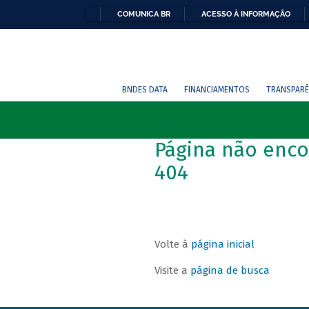
COMUNICA BR
ACESSO À INFORMAÇÃO
BNDES DATA
FINANCIAMENTOS
TRANSPARÊ
Página não enco
404
Volte à
página inicial
Visite a
página de busca