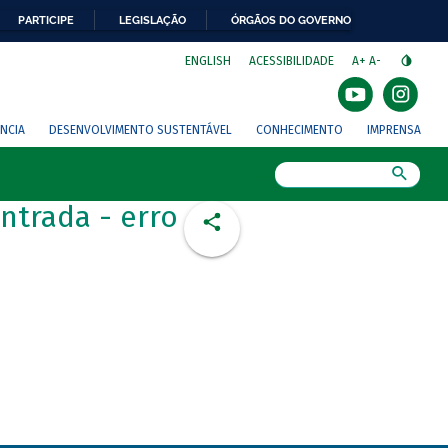
PARTICIPE
LEGISLAÇÃO
ÓRGÃOS DO GOVERNO
⁣
ENGLISH
ACESSIBILIDADE
A+
A-
NCIA
DESENVOLVIMENTO SUSTENTÁVEL
CONHECIMENTO
IMPRENSA
Busca
ntrada - erro