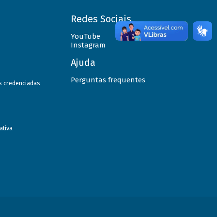
Redes Sociais
YouTube
Instagram
Ajuda
Perguntas frequentes
as credenciadas
ativa