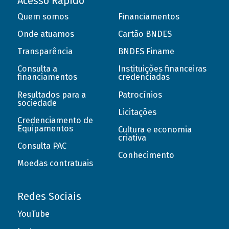
Acesso Rápido
Quem somos
Financiamentos
Onde atuamos
Cartão BNDES
Transparência
BNDES Finame
Consulta a
Instituições financeiras
financiamentos
credenciadas
Resultados para a
Patrocínios
sociedade
Licitações
Credenciamento de
Equipamentos
Cultura e economia
criativa
Consulta PAC
Conhecimento
Moedas contratuais
Redes Sociais
YouTube