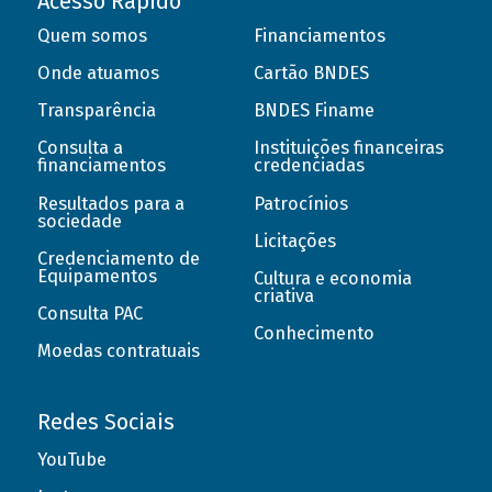
Acesso Rápido
Quem somos
Financiamentos
Onde atuamos
Cartão BNDES
Transparência
BNDES Finame
Consulta a
Instituições financeiras
financiamentos
credenciadas
Resultados para a
Patrocínios
sociedade
Licitações
Credenciamento de
Equipamentos
Cultura e economia
criativa
Consulta PAC
Conhecimento
Moedas contratuais
Redes Sociais
YouTube