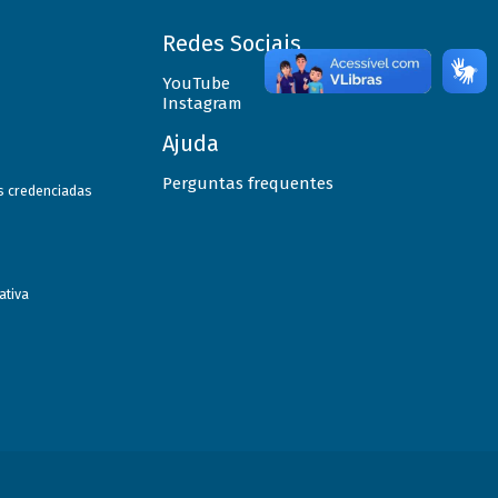
Redes Sociais
YouTube
Instagram
Ajuda
Perguntas frequentes
as credenciadas
ativa