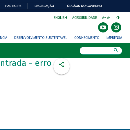
PARTICIPE
LEGISLAÇÃO
ÓRGÃOS DO GOVERNO
⁣
ENGLISH
ACESSIBILIDADE
A+
A-
NCIA
DESENVOLVIMENTO SUSTENTÁVEL
CONHECIMENTO
IMPRENSA
Busca
ntrada - erro