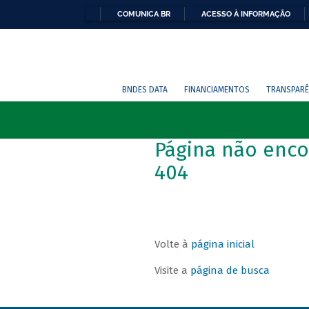
COMUNICA BR
ACESSO À INFORMAÇÃO
BNDES DATA
FINANCIAMENTOS
TRANSPARÊ
Página não enco
404
Volte à
página inicial
Visite a
página de busca