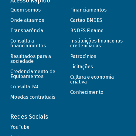
Acesso Rápido
Quem somos
Financiamentos
Onde atuamos
Cartão BNDES
Transparência
BNDES Finame
Consulta a
Instituições financeiras
financiamentos
credenciadas
Resultados para a
Patrocínios
sociedade
Licitações
Credenciamento de
Equipamentos
Cultura e economia
criativa
Consulta PAC
Conhecimento
Moedas contratuais
Redes Sociais
YouTube