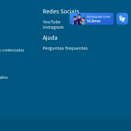
Redes Sociais
YouTube
Instagram
Ajuda
Perguntas frequentes
as credenciadas
ativa