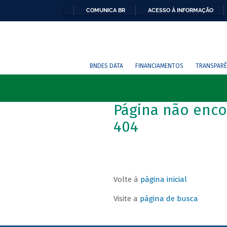
COMUNICA BR
ACESSO À INFORMAÇÃO
BNDES DATA
FINANCIAMENTOS
TRANSPARÊ
Página não enco
404
Volte à
página inicial
Visite a
página de busca