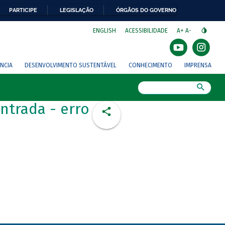
PARTICIPE
LEGISLAÇÃO
ÓRGÃOS DO GOVERNO
⁣
ENGLISH
ACESSIBILIDADE
A+
A-
NCIA
DESENVOLVIMENTO SUSTENTÁVEL
CONHECIMENTO
IMPRENSA
Busca
ntrada - erro