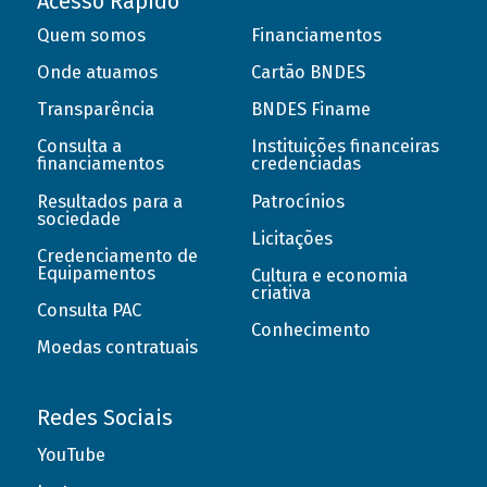
Acesso Rápido
Quem somos
Financiamentos
Onde atuamos
Cartão BNDES
Transparência
BNDES Finame
Consulta a
Instituições financeiras
financiamentos
credenciadas
Resultados para a
Patrocínios
sociedade
Licitações
Credenciamento de
Equipamentos
Cultura e economia
criativa
Consulta PAC
Conhecimento
Moedas contratuais
Redes Sociais
YouTube