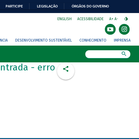
PARTICIPE
LEGISLAÇÃO
ÓRGÃOS DO GOVERNO
⁣
ENGLISH
ACESSIBILIDADE
A+
A-
NCIA
DESENVOLVIMENTO SUSTENTÁVEL
CONHECIMENTO
IMPRENSA
Busca
ntrada - erro