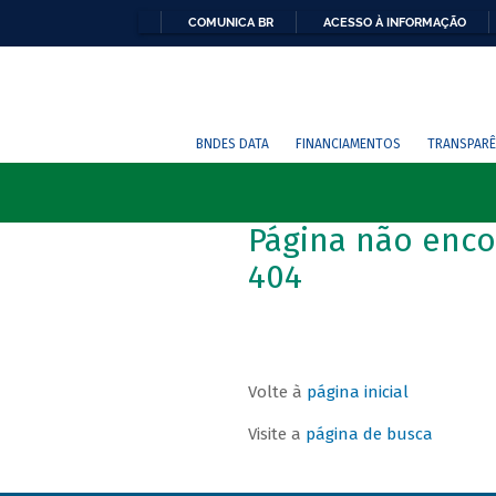
COMUNICA BR
ACESSO À INFORMAÇÃO
BNDES DATA
FINANCIAMENTOS
TRANSPARÊ
Página não enco
404
Volte à
página inicial
Visite a
página de busca