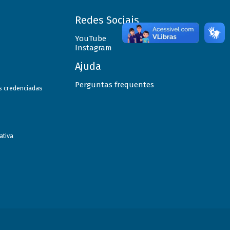
Redes Sociais
YouTube
Instagram
Ajuda
Perguntas frequentes
as credenciadas
ativa