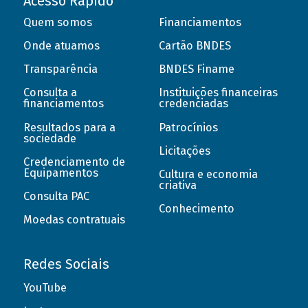
Acesso Rápido
Quem somos
Financiamentos
Onde atuamos
Cartão BNDES
Transparência
BNDES Finame
Consulta a
Instituições financeiras
financiamentos
credenciadas
Resultados para a
Patrocínios
sociedade
Licitações
Credenciamento de
Equipamentos
Cultura e economia
criativa
Consulta PAC
Conhecimento
Moedas contratuais
Redes Sociais
YouTube