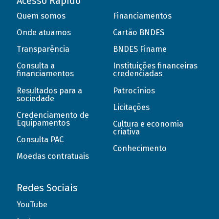
Acesso Rápido
Quem somos
Financiamentos
Onde atuamos
Cartão BNDES
Transparência
BNDES Finame
Consulta a
Instituições financeiras
financiamentos
credenciadas
Resultados para a
Patrocínios
sociedade
Licitações
Credenciamento de
Equipamentos
Cultura e economia
criativa
Consulta PAC
Conhecimento
Moedas contratuais
Redes Sociais
YouTube