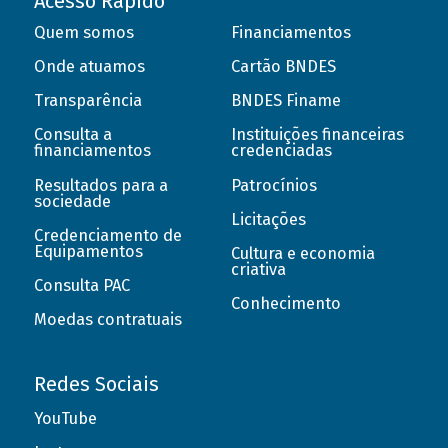
Acesso Rápido
Quem somos
Financiamentos
Onde atuamos
Cartão BNDES
Transparência
BNDES Finame
Consulta a
Instituições financeiras
financiamentos
credenciadas
Resultados para a
Patrocínios
sociedade
Licitações
Credenciamento de
Equipamentos
Cultura e economia
criativa
Consulta PAC
Conhecimento
Moedas contratuais
Redes Sociais
YouTube