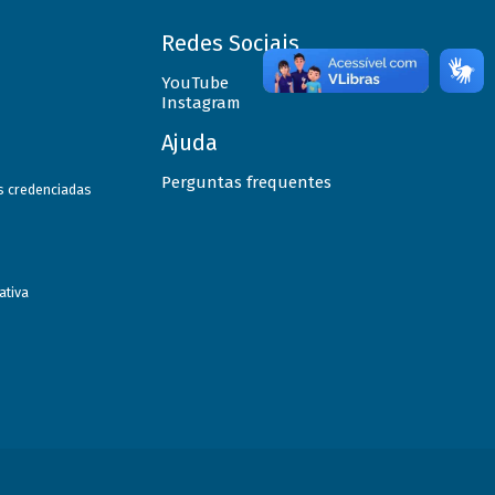
Redes Sociais
YouTube
Instagram
Ajuda
Perguntas frequentes
as credenciadas
ativa