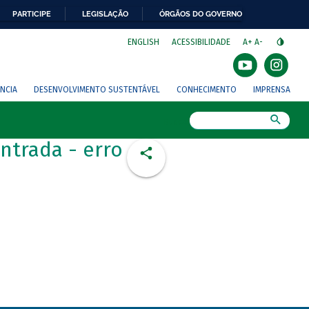
PARTICIPE
LEGISLAÇÃO
ÓRGÃOS DO GOVERNO
⁣
ENGLISH
ACESSIBILIDADE
A+
A-
NCIA
DESENVOLVIMENTO SUSTENTÁVEL
CONHECIMENTO
IMPRENSA
Busca
ntrada - erro