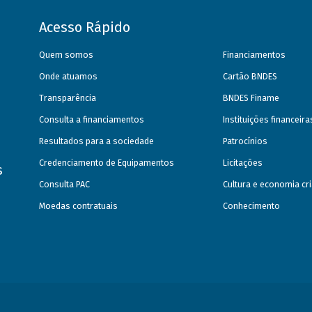
Acesso Rápido
Quem somos
Financiamentos
Onde atuamos
Cartão BNDES
Transparência
BNDES Finame
Consulta a financiamentos
Instituições financeir
Resultados para a sociedade
Patrocínios
Credenciamento de Equipamentos
Licitações
s
Consulta PAC
Cultura e economia cri
Moedas contratuais
Conhecimento