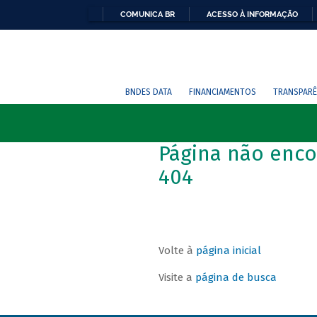
COMUNICA BR
ACESSO À INFORMAÇÃO
BNDES DATA
FINANCIAMENTOS
TRANSPARÊ
Página não enco
404
Volte à
página inicial
Visite a
página de busca