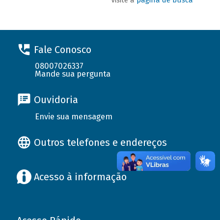
Fale Conosco
08007026337
Mande sua pergunta
Ouvidoria
Envie sua mensagem
Outros telefones e endereços
Acesso à informação