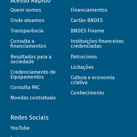
Acesso Rápido
Quem somos
Financiamentos
Onde atuamos
Cartão BNDES
Transparência
BNDES Finame
Consulta a
Instituições financeiras
financiamentos
credenciadas
Resultados para a
Patrocínios
sociedade
Licitações
Credenciamento de
Equipamentos
Cultura e economia
criativa
Consulta PAC
Conhecimento
Moedas contratuais
Redes Sociais
YouTube