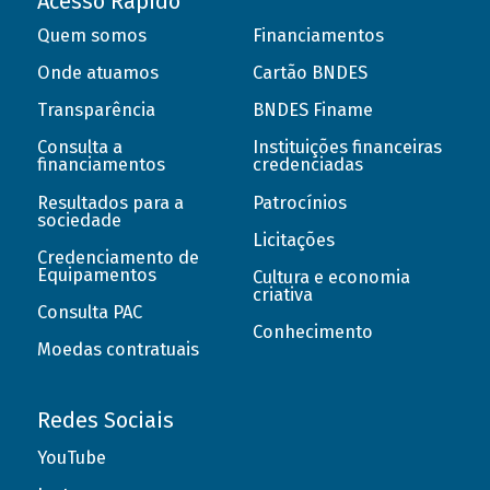
Acesso Rápido
Quem somos
Financiamentos
Onde atuamos
Cartão BNDES
Transparência
BNDES Finame
Consulta a
Instituições financeiras
financiamentos
credenciadas
Resultados para a
Patrocínios
sociedade
Licitações
Credenciamento de
Equipamentos
Cultura e economia
criativa
Consulta PAC
Conhecimento
Moedas contratuais
Redes Sociais
YouTube