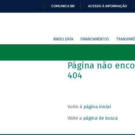
COMUNICA BR
ACESSO À INFORMAÇÃO
BNDES DATA
FINANCIAMENTOS
TRANSPARÊ
Página não enco
404
Volte à
página inicial
Visite a
página de busca