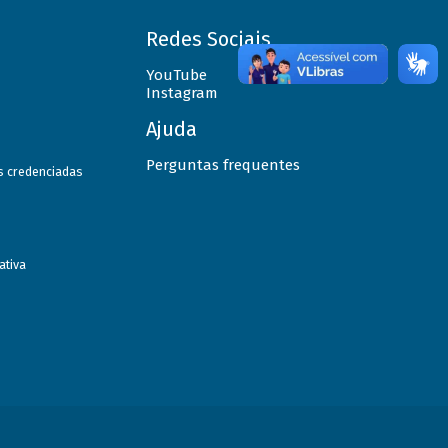
Redes Sociais
YouTube
Instagram
Ajuda
Perguntas frequentes
as credenciadas
ativa