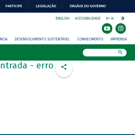
PARTICIPE
LEGISLAÇÃO
ÓRGÃOS DO GOVERNO
⁣
ENGLISH
ACESSIBILIDADE
A+
A-
NCIA
DESENVOLVIMENTO SUSTENTÁVEL
CONHECIMENTO
IMPRENSA
Busca
ntrada - erro