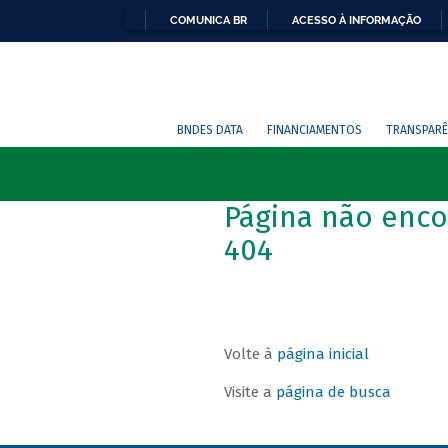
COMUNICA BR
ACESSO À INFORMAÇÃO
BNDES DATA
FINANCIAMENTOS
TRANSPARÊ
Página não enco
404
Volte à
página inicial
Visite a
página de busca