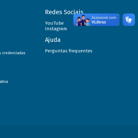
Redes Sociais
YouTube
Instagram
Ajuda
Perguntas frequentes
as credenciadas
ativa