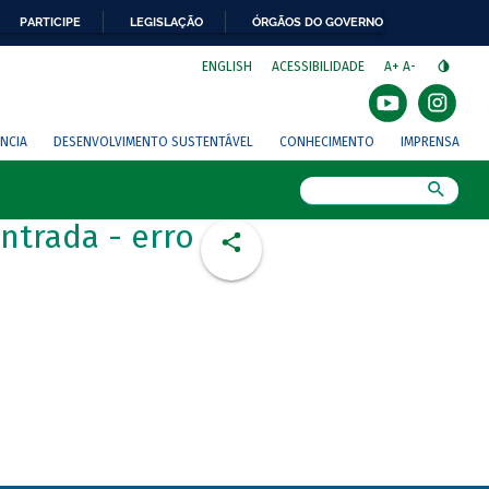
PARTICIPE
LEGISLAÇÃO
ÓRGÃOS DO GOVERNO
⁣
ENGLISH
ACESSIBILIDADE
A+
A-
NCIA
DESENVOLVIMENTO SUSTENTÁVEL
CONHECIMENTO
IMPRENSA
Busca
ntrada - erro