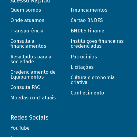
Acesso Rápido
Quem somos
Financiamentos
Onde atuamos
Cartão BNDES
Transparência
BNDES Finame
Consulta a
Instituições financeiras
financiamentos
credenciadas
Resultados para a
Patrocínios
sociedade
Licitações
Credenciamento de
Equipamentos
Cultura e economia
criativa
Consulta PAC
Conhecimento
Moedas contratuais
Redes Sociais
YouTube