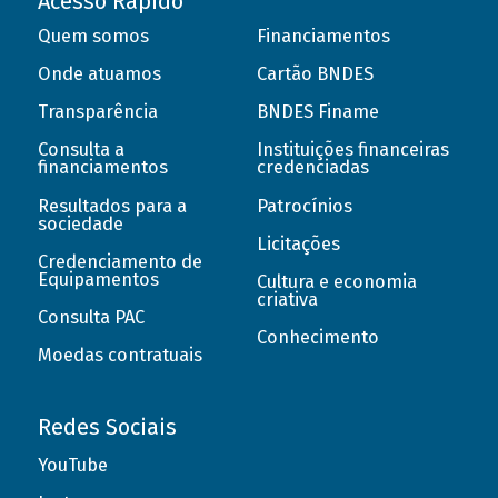
Acesso Rápido
Quem somos
Financiamentos
Onde atuamos
Cartão BNDES
Transparência
BNDES Finame
Consulta a
Instituições financeiras
financiamentos
credenciadas
Resultados para a
Patrocínios
sociedade
Licitações
Credenciamento de
Equipamentos
Cultura e economia
criativa
Consulta PAC
Conhecimento
Moedas contratuais
Redes Sociais
YouTube