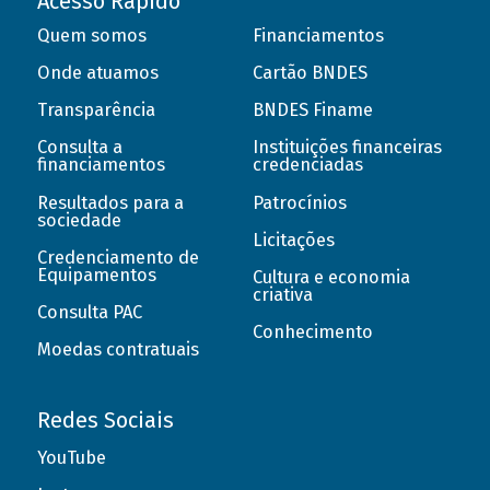
Acesso Rápido
Quem somos
Financiamentos
Onde atuamos
Cartão BNDES
Transparência
BNDES Finame
Consulta a
Instituições financeiras
financiamentos
credenciadas
Resultados para a
Patrocínios
sociedade
Licitações
Credenciamento de
Equipamentos
Cultura e economia
criativa
Consulta PAC
Conhecimento
Moedas contratuais
Redes Sociais
YouTube