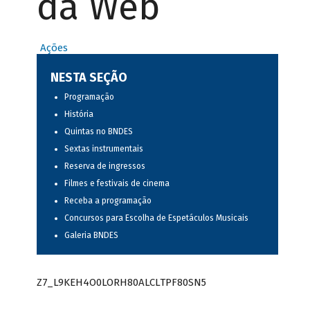
da Web
Ações
NESTA SEÇÃO
Programação
História
Quintas no BNDES
Sextas instrumentais
Reserva de ingressos
Filmes e festivais de cinema
Receba a programação
Concursos para Escolha de Espetáculos Musicais
Galeria BNDES
Z7_L9KEH4O0LORH80ALCLTPF80SN5