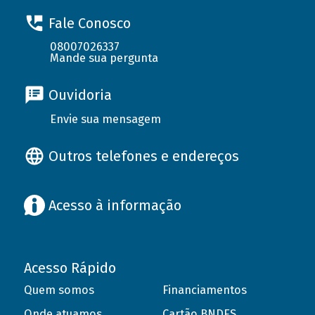
Fale Conosco
08007026337
Mande sua pergunta
Ouvidoria
Envie sua mensagem
Outros telefones e endereços
Acesso à informação
Acesso Rápido
Quem somos
Financiamentos
Onde atuamos
Cartão BNDES