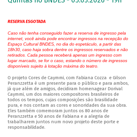
Quintas no BNDES - 05.03.2026 - 19h
RESERVA ESGOTADA
Caso não tenha conseguido fazer a reserva de ingresso pela
internet, você ainda pode encontrar ingressos na recepção do
Espaço Cultural BNDES, no dia do espetáculo, a partir das
18h30, caso haja sobra dentre os ingressos reservados e não
retirados. Cada pessoa receberá apenas um ingresso com
lugar marcado, se for o caso, estando o número de ingressos
disponíveis sujeito à lotação máxima do teatro.
O projeto Cores de Caymmi, com Fabiana Cozza e Gilson
Peranzzetta é um presente para o público e para ambos,
já que além de amigos, decidiram homenagear Dorival
Caymmi, um dos maiores compositores brasileiros de
todos os tempos, cujas composições são brasilidade
pura, e nos contam as cores e sonoridades da sua obra.
Eles também comemoram juntos os 80 anos de
Peranzzetta e 50 anos de Fabiana e a alegria de
trabalharem juntos num novo projeto deste porte e
responsabilidade.