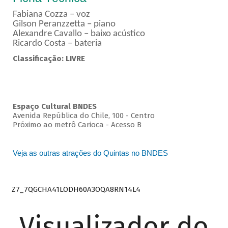
Fabiana Cozza – voz
Gilson Peranzzetta – piano
Alexandre Cavallo – baixo acústico
Ricardo Costa – bateria
Classificação: LIVRE
Espaço Cultural BNDES
Avenida República do Chile, 100 - Centro
Próximo ao metrô Carioca - Acesso B
Veja as outras atrações do Quintas no BNDES
Z7_7QGCHA41LODH60A3OQA8RN14L4
Visualizador do