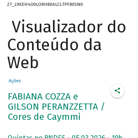
Z7_L9KEH4O0LORH80ALCLTPF80SN0
Visualizador do
Conteúdo da
Web
Ações
FABIANA COZZA e
GILSON PERANZZETTA /
Cores de Caymmi