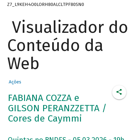
Z7_L9KEH4O0LORH80ALCLTPF80SN0
Visualizador do
Conteúdo da
Web
Ações
FABIANA COZZA e
GILSON PERANZZETTA /
Cores de Caymmi