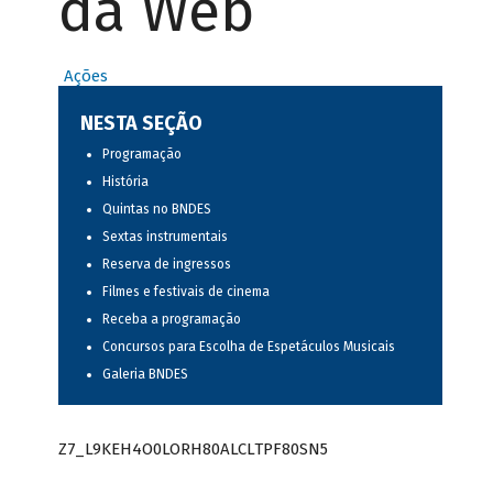
da Web
Ações
NESTA SEÇÃO
Programação
História
Quintas no BNDES
Sextas instrumentais
Reserva de ingressos
Filmes e festivais de cinema
Receba a programação
Concursos para Escolha de Espetáculos Musicais
Galeria BNDES
Z7_L9KEH4O0LORH80ALCLTPF80SN5