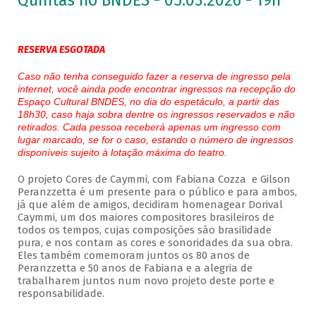
Quintas no BNDES - 05.03.2026 - 19h
RESERVA ESGOTADA
Caso não tenha conseguido fazer a reserva de ingresso pela
internet, você ainda pode encontrar ingressos na recepção do
Espaço Cultural BNDES, no dia do espetáculo, a partir das
18h30, caso haja sobra dentre os ingressos reservados e não
retirados. Cada pessoa receberá apenas um ingresso com
lugar marcado, se for o caso, estando o número de ingressos
disponíveis sujeito à lotação máxima do teatro.
O projeto Cores de Caymmi, com Fabiana Cozza e Gilson
Peranzzetta é um presente para o público e para ambos,
já que além de amigos, decidiram homenagear Dorival
Caymmi, um dos maiores compositores brasileiros de
todos os tempos, cujas composições são brasilidade
pura, e nos contam as cores e sonoridades da sua obra.
Eles também comemoram juntos os 80 anos de
Peranzzetta e 50 anos de Fabiana e a alegria de
trabalharem juntos num novo projeto deste porte e
responsabilidade.