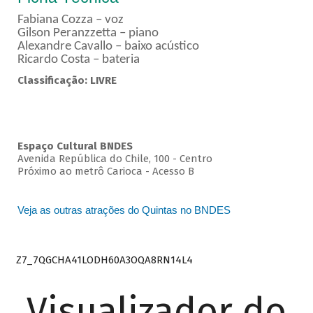
Fabiana Cozza – voz
Gilson Peranzzetta – piano
Alexandre Cavallo – baixo acústico
Ricardo Costa – bateria
Classificação: LIVRE
Espaço Cultural BNDES
Avenida República do Chile, 100 - Centro
Próximo ao metrô Carioca - Acesso B
Veja as outras atrações do Quintas no BNDES
Z7_7QGCHA41LODH60A3OQA8RN14L4
Visualizador do