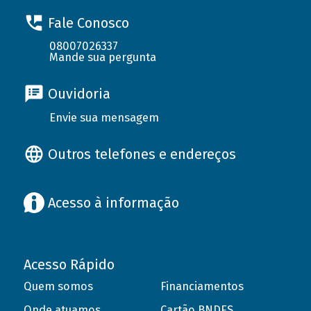
Fale Conosco
08007026337
Mande sua pergunta
Ouvidoria
Envie sua mensagem
Outros telefones e endereços
Acesso à informação
Acesso Rápido
Quem somos
Financiamentos
Onde atuamos
Cartão BNDES