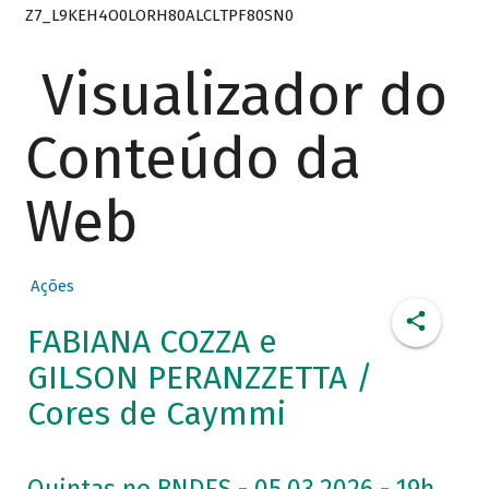
Z7_L9KEH4O0LORH80ALCLTPF80SN0
Visualizador do
Conteúdo da
Web
Ações
FABIANA COZZA e
GILSON PERANZZETTA /
Cores de Caymmi