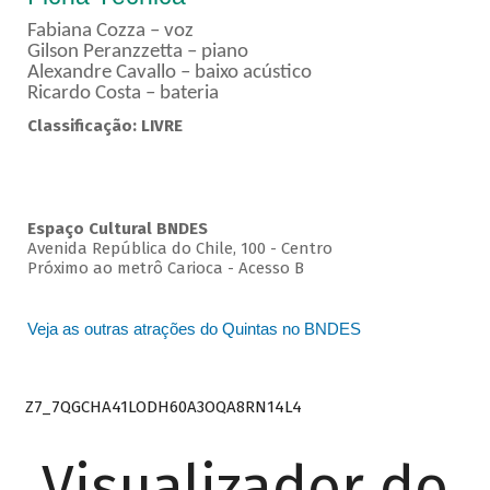
Fabiana Cozza – voz
Gilson Peranzzetta – piano
Alexandre Cavallo – baixo acústico
Ricardo Costa – bateria
Classificação: LIVRE
Espaço Cultural BNDES
Avenida República do Chile, 100 - Centro
Próximo ao metrô Carioca - Acesso B
Veja as outras atrações do Quintas no BNDES
Z7_7QGCHA41LODH60A3OQA8RN14L4
Visualizador do