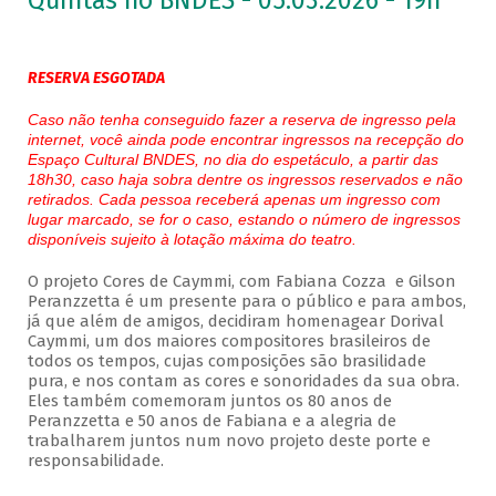
Quintas no BNDES - 05.03.2026 - 19h
RESERVA ESGOTADA
Caso não tenha conseguido fazer a reserva de ingresso pela
internet, você ainda pode encontrar ingressos na recepção do
Espaço Cultural BNDES, no dia do espetáculo, a partir das
18h30, caso haja sobra dentre os ingressos reservados e não
retirados. Cada pessoa receberá apenas um ingresso com
lugar marcado, se for o caso, estando o número de ingressos
disponíveis sujeito à lotação máxima do teatro.
O projeto Cores de Caymmi, com Fabiana Cozza e Gilson
Peranzzetta é um presente para o público e para ambos,
já que além de amigos, decidiram homenagear Dorival
Caymmi, um dos maiores compositores brasileiros de
todos os tempos, cujas composições são brasilidade
pura, e nos contam as cores e sonoridades da sua obra.
Eles também comemoram juntos os 80 anos de
Peranzzetta e 50 anos de Fabiana e a alegria de
trabalharem juntos num novo projeto deste porte e
responsabilidade.