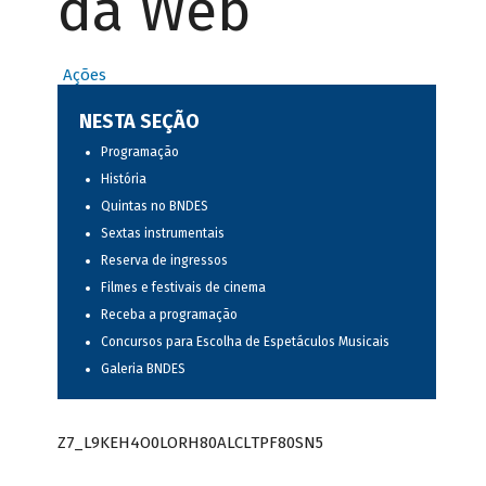
da Web
Ações
NESTA SEÇÃO
Programação
História
Quintas no BNDES
Sextas instrumentais
Reserva de ingressos
Filmes e festivais de cinema
Receba a programação
Concursos para Escolha de Espetáculos Musicais
Galeria BNDES
Z7_L9KEH4O0LORH80ALCLTPF80SN5