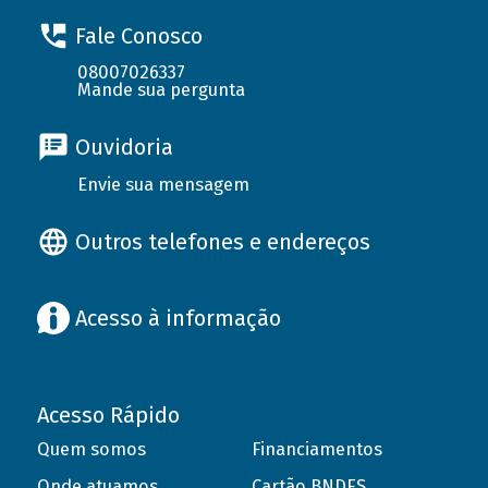
Fale Conosco
08007026337
Mande sua pergunta
Ouvidoria
Envie sua mensagem
Outros telefones e endereços
Acesso à informação
Acesso Rápido
Quem somos
Financiamentos
Onde atuamos
Cartão BNDES