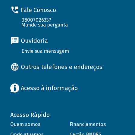
Fale Conosco
08007026337
Mande sua pergunta
Ouvidoria
Envie sua mensagem
Outros telefones e endereços
Acesso à informação
Acesso Rápido
Quem somos
Financiamentos
Onde atuamos
Cartão BNDES