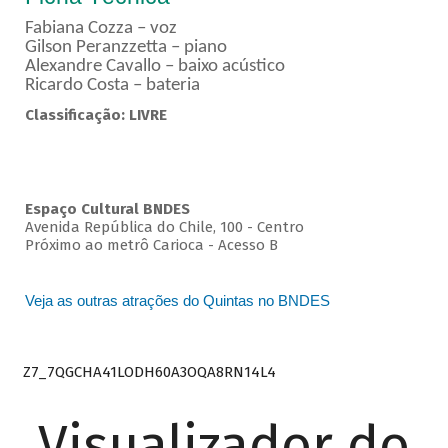
Fabiana Cozza – voz
Gilson Peranzzetta – piano
Alexandre Cavallo – baixo acústico
Ricardo Costa – bateria
Classificação: LIVRE
Espaço Cultural BNDES
Avenida República do Chile, 100 - Centro
Próximo ao metrô Carioca - Acesso B
Veja as outras atrações do Quintas no BNDES
Z7_7QGCHA41LODH60A3OQA8RN14L4
Visualizador do