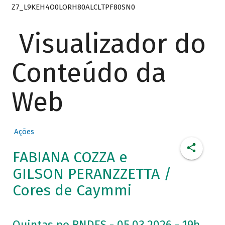
Z7_L9KEH4O0LORH80ALCLTPF80SN0
Visualizador do
Conteúdo da
Web
Ações
FABIANA COZZA e
GILSON PERANZZETTA /
Cores de Caymmi