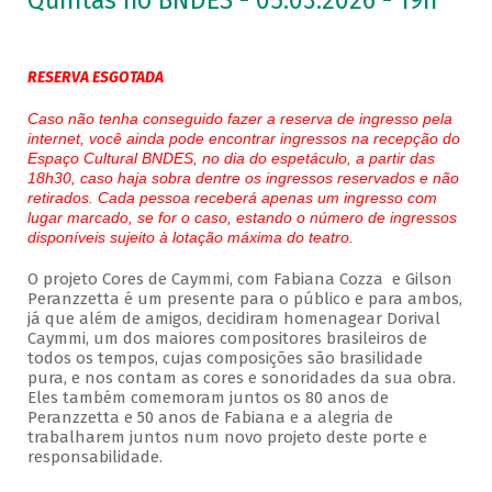
Quintas no BNDES - 05.03.2026 - 19h
RESERVA ESGOTADA
Caso não tenha conseguido fazer a reserva de ingresso pela
internet, você ainda pode encontrar ingressos na recepção do
Espaço Cultural BNDES, no dia do espetáculo, a partir das
18h30, caso haja sobra dentre os ingressos reservados e não
retirados. Cada pessoa receberá apenas um ingresso com
lugar marcado, se for o caso, estando o número de ingressos
disponíveis sujeito à lotação máxima do teatro.
O projeto Cores de Caymmi, com Fabiana Cozza e Gilson
Peranzzetta é um presente para o público e para ambos,
já que além de amigos, decidiram homenagear Dorival
Caymmi, um dos maiores compositores brasileiros de
todos os tempos, cujas composições são brasilidade
pura, e nos contam as cores e sonoridades da sua obra.
Eles também comemoram juntos os 80 anos de
Peranzzetta e 50 anos de Fabiana e a alegria de
trabalharem juntos num novo projeto deste porte e
responsabilidade.