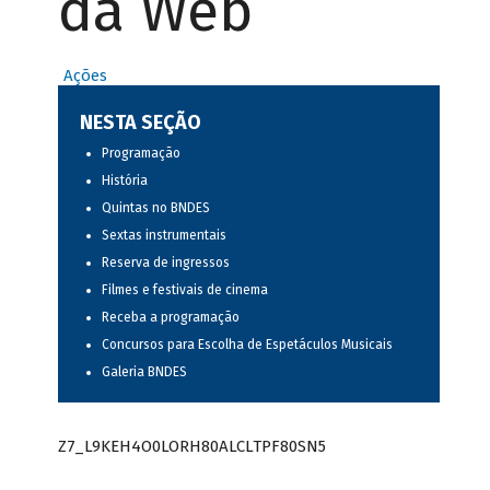
da Web
Ações
NESTA SEÇÃO
Programação
História
Quintas no BNDES
Sextas instrumentais
Reserva de ingressos
Filmes e festivais de cinema
Receba a programação
Concursos para Escolha de Espetáculos Musicais
Galeria BNDES
Z7_L9KEH4O0LORH80ALCLTPF80SN5