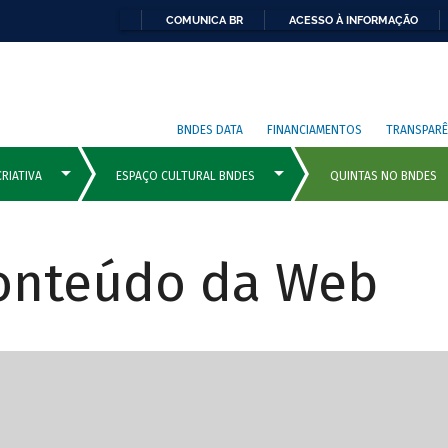
COMUNICA BR
ACESSO À INFORMAÇÃO
BNDES DATA
FINANCIAMENTOS
TRANSPARÊ
Conteúdo da Web
cipais com rola