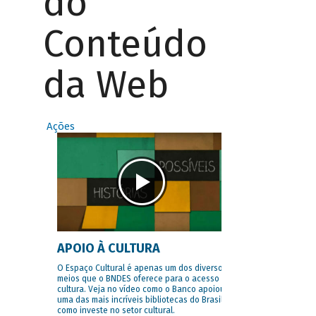
do
Conteúdo
da Web
Ações
APOIO À CULTURA
O Espaço Cultural é apenas um dos diversos
meios que o BNDES oferece para o acesso à
cultura. Veja no vídeo como o Banco apoiou
uma das mais incríveis bibliotecas do Brasil e
como investe no setor cultural.