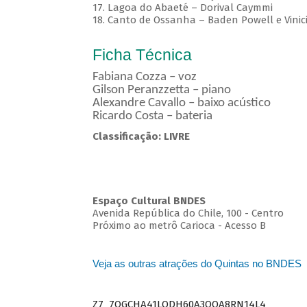
17. Lagoa do Abaeté – Dorival Caymmi
18. Canto de Ossanha – Baden Powell e Vinic
Ficha Técnica
Fabiana Cozza – voz
Gilson Peranzzetta – piano
Alexandre Cavallo – baixo acústico
Ricardo Costa – bateria
Classificação: LIVRE
Espaço Cultural BNDES
Avenida República do Chile, 100 - Centro
Próximo ao metrô Carioca - Acesso B
Veja as outras atrações do Quintas no BNDES
Z7_7QGCHA41LODH60A3OQA8RN14L4