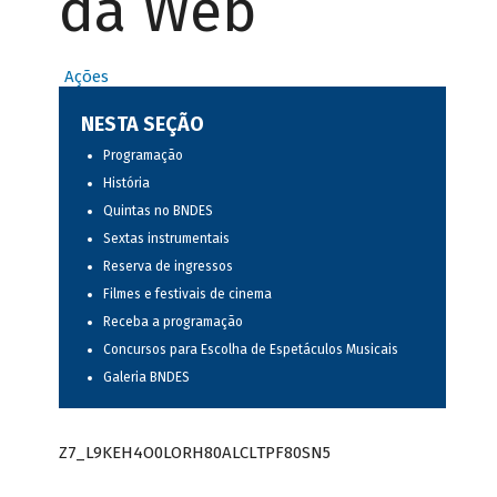
da Web
Ações
NESTA SEÇÃO
Programação
História
Quintas no BNDES
Sextas instrumentais
Reserva de ingressos
Filmes e festivais de cinema
Receba a programação
Concursos para Escolha de Espetáculos Musicais
Galeria BNDES
Z7_L9KEH4O0LORH80ALCLTPF80SN5