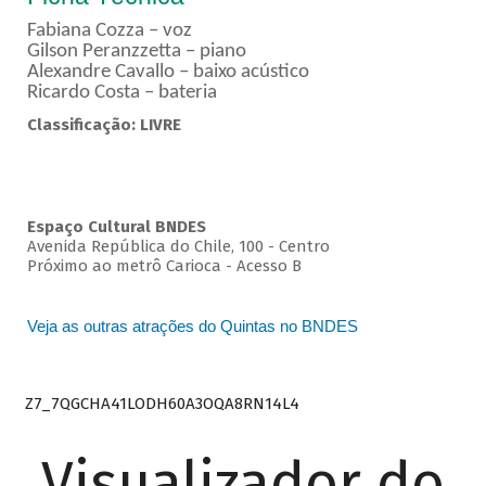
Fabiana Cozza – voz
Gilson Peranzzetta – piano
Alexandre Cavallo – baixo acústico
Ricardo Costa – bateria
Classificação: LIVRE
Espaço Cultural BNDES
Avenida República do Chile, 100 - Centro
Próximo ao metrô Carioca - Acesso B
Veja as outras atrações do Quintas no BNDES
Z7_7QGCHA41LODH60A3OQA8RN14L4
Visualizador do