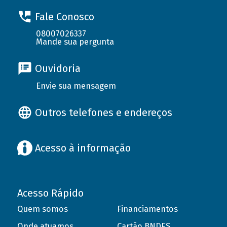
Fale Conosco
08007026337
Mande sua pergunta
Ouvidoria
Envie sua mensagem
Outros telefones e endereços
Acesso à informação
Acesso Rápido
Quem somos
Financiamentos
Onde atuamos
Cartão BNDES