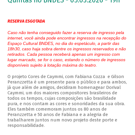
Quintas no BNDES - 05.03.2026 - 19h
RESERVA ESGOTADA
Caso não tenha conseguido fazer a reserva de ingresso pela
internet, você ainda pode encontrar ingressos na recepção do
Espaço Cultural BNDES, no dia do espetáculo, a partir das
18h30, caso haja sobra dentre os ingressos reservados e não
retirados. Cada pessoa receberá apenas um ingresso com
lugar marcado, se for o caso, estando o número de ingressos
disponíveis sujeito à lotação máxima do teatro.
O projeto Cores de Caymmi, com Fabiana Cozza e Gilson
Peranzzetta é um presente para o público e para ambos,
já que além de amigos, decidiram homenagear Dorival
Caymmi, um dos maiores compositores brasileiros de
todos os tempos, cujas composições são brasilidade
pura, e nos contam as cores e sonoridades da sua obra.
Eles também comemoram juntos os 80 anos de
Peranzzetta e 50 anos de Fabiana e a alegria de
trabalharem juntos num novo projeto deste porte e
responsabilidade.