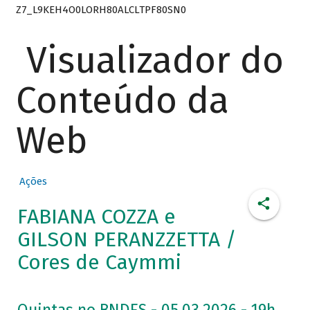
Z7_L9KEH4O0LORH80ALCLTPF80SN0
Visualizador do
Conteúdo da
Web
Ações
FABIANA COZZA e
GILSON PERANZZETTA /
Cores de Caymmi